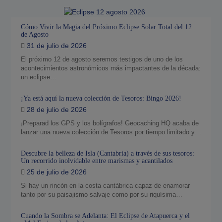
2026
Cómo Vivir la Magia del
Próximo Eclipse Solar Total
Cómo Vivir la Magia del Próximo Eclipse Solar Total del 12
de Agosto
del 12 de Agosto
31 de julio de 2026
El próximo 12 de agosto seremos testigos de uno de los
acontecimientos astronómicos más impactantes de la década:
un eclipse…
¡Ya está aquí la nueva colección de Tesoros: Bingo 2026!
28 de julio de 2026
¡Preparad los GPS y los bolígrafos! Geocaching HQ acaba de
lanzar una nueva colección de Tesoros por tiempo limitado y…
Descubre la belleza de Isla (Cantabria) a través de sus tesoros:
Un recorrido inolvidable entre marismas y acantilados
25 de julio de 2026
Si hay un rincón en la costa cantábrica capaz de enamorar
tanto por su paisajismo salvaje como por su riquísima…
Cuando la Sombra se Adelanta: El Eclipse de Atapuerca y el