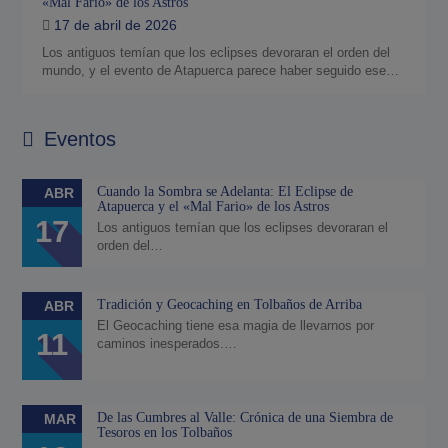
«Mal Fario» de los Astros
17 de abril de 2026
Los antiguos temían que los eclipses devoraran el orden del
mundo, y el evento de Atapuerca parece haber seguido ese…
Eventos
Cuando la Sombra se Adelanta: El Eclipse de
ABR
Atapuerca y el «Mal Fario» de los Astros
17
Los antiguos temían que los eclipses devoraran el
orden del…
Tradición y Geocaching en Tolbaños de Arriba
ABR
El Geocaching tiene esa magia de llevarnos por
11
caminos inesperados.…
De las Cumbres al Valle: Crónica de una Siembra de
MAR
Tesoros en los Tolbaños