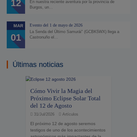
12
En nuestra reciente aventura por la provincia de
Burgos, un…
Evento del 1 de mayo de 2026
MAR
La Senda del Último Samurái" (GCBK5WX) llega a
01
Castronuño el…
Últimas noticias
Cómo Vivir la Magia del
Próximo Eclipse Solar Total
del 12 de Agosto
31/Jul/2026
Artículos
El próximo 12 de agosto seremos
testigos de uno de los acontecimientos
astronómicos más impactantes de la