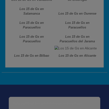
Los 15 de Gs en
Salamanca
Los 15 de Gs en Ourense
Los 15 de Gs en
Los 15 de Gs en
Paracuellos
Paracuellos
Los 15 de Gs en
Los 15 de Gs en
Paracuellos
Paracuellos del Jarama
Los 15 de Gs en Bilbao
Los 15 de Gs en Alicante
Para cambiar tus preferencias específicas: