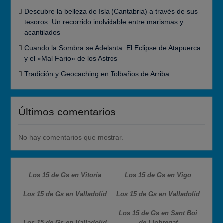
Descubre la belleza de Isla (Cantabria) a través de sus
tesoros: Un recorrido inolvidable entre marismas y
acantilados
Cuando la Sombra se Adelanta: El Eclipse de Atapuerca
y el «Mal Fario» de los Astros
Tradición y Geocaching en Tolbaños de Arriba
Últimos comentarios
No hay comentarios que mostrar.
Los 15 de Gs en Vitoria
Los 15 de Gs en Vigo
Los 15 de Gs en Valladolid
Los 15 de Gs en Valladolid
Los 15 de Gs en Sant Boi
Los 15 de Gs en Valladolid
de Llobregat